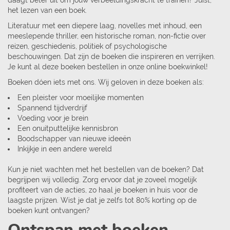
daagt beter uit om jouw verbeeldingskracht te trainen? Juist,
het lezen van een boek.
Literatuur met een diepere laag, novelles met inhoud, een
meeslepende thriller, een historische roman, non-fictie over
reizen, geschiedenis, politiek of psychologische
beschouwingen. Dat zijn de boeken die inspireren en verrijken.
Je kunt al deze boeken bestellen in onze online boekwinkel!
Boeken dóen iets met ons. Wij geloven in deze boeken als:
Een pleister voor moeilijke momenten
Spannend tijdverdrijf
Voeding voor je brein
Een onuitputtelijke kennisbron
Boodschapper van nieuwe ideeën
Inkijkje in een andere wereld
Kun je niet wachten met het bestellen van de boeken? Dat
begrijpen wij volledig. Zorg ervoor dat je zoveel mogelijk
profiteert van de acties, zo haal je boeken in huis voor de
laagste prijzen. Wist je dat je zelfs tot 80% korting op de
boeken kunt ontvangen?
Ontspan met boeken