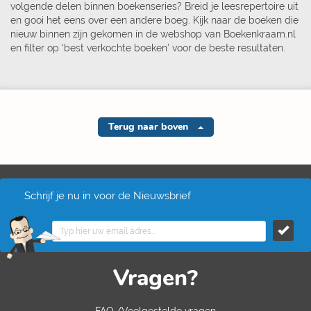
volgende delen binnen boekenseries? Breid je leesrepertoire uit
en gooi het eens over een andere boeg. Kijk naar de boeken die
nieuw binnen zijn gekomen in de webshop van Boekenkraam.nl
en filter op ‘best verkochte boeken’ voor de beste resultaten.
Terug naar boven
Schrijf je nu in voor de Nieuwsbrief
Vragen?