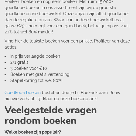
Boeken, boeken en nog eens boeken. Met ruim 15.000+
goedkope boeken in ons assortiment zijn wij de grootste
goedkope online boekwinkel. Onze prijzen zijn altijd goedkoper
dan de reguliere prijzen. Waar je in andere boekwinkeltjes al
gauw €25,- neerlegt voor een goed boek, betaal je bij ons vaak
20% tot wel 80% minder!
Vind hier de leukste boeken voor een prikkie. Profiteer van deze
acties:
In prijs verlaagde boeken
2+1 gratis
3 boeken voor €10
Boeken met gratis verzending
Stapelkorting tot wel 80%!
Goedkope boeken
bestellen doe je bij Boekenkraam. Jouw
nieuwe verhaal ligt klaar op onze boekenplank!
Veelgestelde vragen
rondom boeken
Welke boeken zijn populair?