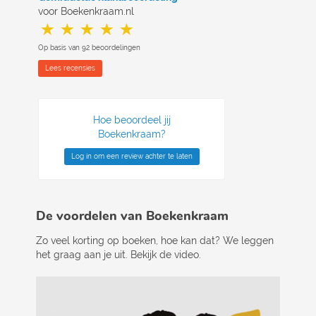
voor Boekenkraam.nl
Op basis van 92 beoordelingen
Lees recensies
Hoe beoordeel jij
Boekenkraam?
Log in om een review achter te laten
De voordelen van Boekenkraam
Zo veel korting op boeken, hoe kan dat? We leggen
het graag aan je uit. Bekijk de video.