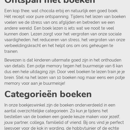
Een kop thee, wat chocola erbij en natuurlijk een goed boek.
Hét recept voor pure ontspanning. Tijdens het lezen van boeken
voelen we de stress van ons afglijden en betreden we een
andere wereld. Een boek lezen is iets wat we nooit te veel
kunnen doen. Lezen zorgt voor het vergroten van onze sociale
vaardigheden, het reduceren van stress, het vergroten van onze
verbeeldingskracht en het helpt ons om ons geheugen te
trainen.
Bewezen is dat kinderen uitermate goed zijn in het onthouden
van details. Een potje memory tegen het buurmeisje van 6 kan
dus een hele uitdaging zijn. Door veel boeken te lezen train je je
brein. Stel na het lezen van 10 boeken nog maar eens een potje
memory voor aan je buurmeisje!
Categorieën boeken
In onze boekjeswinkel zijn de boeken onderverdeeld in een
aantal overzichtelijke categorieën. Zo kun je tijdens het
bestellen van de boeken een goede keuze maken voor jezelf,
jouw partner, collega, familielid of vriend. Bij ons vind je perfect
leesvoer voor de kok in wording, de hobbytuinier of de echte