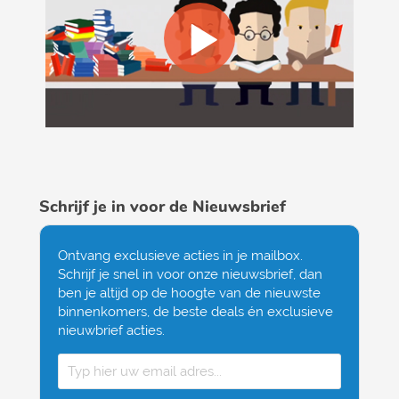
Schrijf je in voor de Nieuwsbrief
Ontvang exclusieve acties in je mailbox.
Schrijf je snel in voor onze nieuwsbrief, dan
ben je altijd op de hoogte van de nieuwste
binnenkomers, de beste deals én exclusieve
nieuwbrief acties.