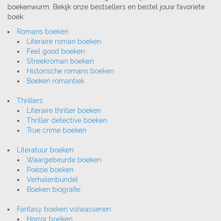
boekenwurm. Bekijk onze bestsellers en bestel jouw favoriete
boek:
Romans boeken
Literaire roman boeken
Feel good boeken
Streekroman boeken
Historische romans boeken
Boeken romantiek
Thrillers
Literaire thriller boeken
Thriller detective boeken
True crime boeken
Literatuur boeken
Waargebeurde boeken
Poëzie boeken
Verhalenbundel
Boeken biografie
Fantasy boeken volwassenen
Horror boeken