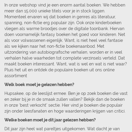
In onze webshop vind je een enorm aantal boeken. We hebben
meer dan 15.000 unieke titels voor je in stock liggen.
Momenteel ervaren wij dat boeken in genres als literatuur,
spanning, non-fictie erg populair zijn. Ook onze kinderboeken
vliegen als warme broodjes over de digitale toonbank. Hiervan
doen voornamelijk fantasy boeken het goed voor kinderen. Net
als voor volwassenen eigenlijk. Want, is niet heel veel fantasie
als we kijken naar het non-fictie boekenaanbod. Met
uitzondering van autobiografische verhalen, worden er in veel
verhalen halve waarheden tot complete verzinsels verteld. Dat
maakt boeken interessant. Want, wat is wel en wat is niet waar?
Pluis het uit en ontdek de populaire boeken uit ons online
assortiment
Welk boek moet je gelezen hebben?
Hupsakee, op de leeslijst ermee. Ben je op zoek boeken die vast
en zeker bij je in de smaak zullen vallen? Bekijk dan de boeken
in onze ‘best verkocht’ sectie. Hier vind je boeken die populair
zijn onder leesfanaten en hoge waarderingen krijgen van critici.
Welke boeken moet je dit jaar gelezen hebben?
Dit jaar zijn heel wat pareltjes uitgekomen. Wat dacht je van