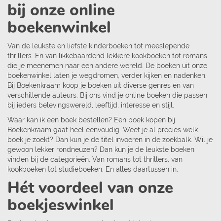
bij onze online
boekenwinkel
Van de leukste en liefste kinderboeken tot meeslepende
thrillers. En van likkebaardend lekkere kookboeken tot romans
die je meenemen naar een andere wereld. De boeken uit onze
boekenwinkel laten je wegdromen, verder kijken en nadenken.
Bij Boekenkraam koop je boeken uit diverse genres en van
verschillende auteurs. Bij ons vind je online boeken die passen
bij ieders belevingswereld, leeftijd, interesse en stijl.
Waar kan ik een boek bestellen? Een boek kopen bij
Boekenkraam gaat heel eenvoudig. Weet je al precies welk
boek je zoekt? Dan kun je de titel invoeren in de zoekbalk. Wil je
gewoon lekker rondneuzen? Dan kun je de leukste boeken
vinden bij de categorieën. Van romans tot thrillers, van
kookboeken tot studieboeken. En alles daartussen in.
Hét voordeel van onze
boekjeswinkel