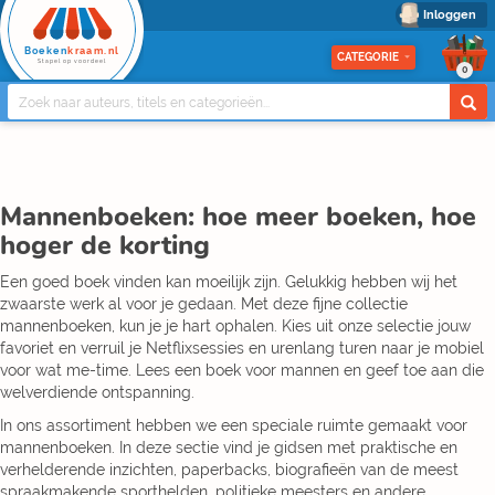
Inloggen
Boeken
kraam.nl
CATEGORIE
Stapel op voordeel
0
Mannenboeken: hoe meer boeken, hoe
hoger de korting
Een goed boek vinden kan moeilijk zijn. Gelukkig hebben wij het
zwaarste werk al voor je gedaan. Met deze fijne collectie
mannenboeken, kun je je hart ophalen. Kies uit onze selectie jouw
favoriet en verruil je Netflixsessies en urenlang turen naar je mobiel
voor wat me-time. Lees een boek voor mannen en geef toe aan die
welverdiende ontspanning.
In ons assortiment hebben we een speciale ruimte gemaakt voor
mannenboeken. In deze sectie vind je gidsen met praktische en
verhelderende inzichten, paperbacks, biografieën van de meest
spraakmakende sporthelden, politieke meesters en andere