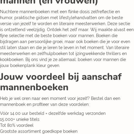
mannen (en vrouwen)
Nuchtere mannenboeken met een flinke dosis zelfreflectie en
humor, praktische gidsen met lifestylehandvatten om de beste
versie van jezelf te worden en literaire meesterwerken. Deze sectie
is ontzettend veelzijdig. Ontdek het zelf maar. Wij maakte alvast een
fijne selectie met de beste boeken voor mannen. Boeken die
bijdragen aan persoonlijke groei, maar ook boeken die je voor even
stil laten staan en die je leren te leven in het moment. Van literaire
meesterwerken en zelfhulpboeken tot ijzingwekkende thrillers en
kookboeken. Bij ons vind je ze allemaal: boeken voor mannen die
jouw boekenplank kleur geven.
Jouw voordeel bij aanschaf
mannenboeken
Heb je wel oren naar een moment voor jezelf? Bestel dan een
mannenboek en profiteer van deze voordelen:
Vóór 14.00 uur besteld = dezelfde werkdag verzonden
15.000+ unieke titels
Tot 80% voordeel
Grootste assortiment goedkope boeken