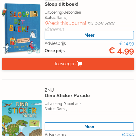
Sloop dit boek!
Uitvoering: Gebonden
Status: Ramsj
Wreck this Journal
nu ook voor
kinderen
Meer
Adviesprijs
€ 14,99
€ 4,99
Onze prijs
Toevoegen
ZNU
Dino Sticker Parade
Uitvoering: Paperback
Status: Ramsj
Meer
Adviesprijs
€ 7,95