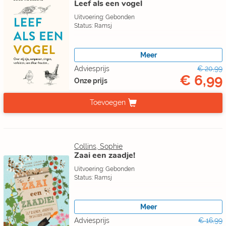
Leef als een vogel
Uitvoering: Gebonden
Status: Ramsj
Meer
Adviesprijs
€ 20,99
€ 6,99
Onze prijs
Toevoegen
Collins, Sophie
Zaai een zaadje!
Uitvoering: Gebonden
Status: Ramsj
Meer
Adviesprijs
€ 16,99