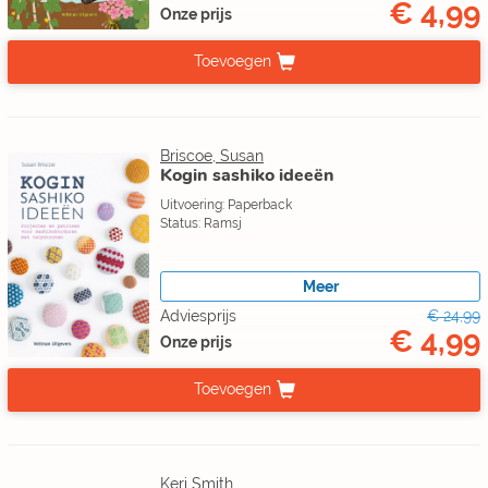
€ 4,99
Onze prijs
Toevoegen
Briscoe, Susan
Kogin sashiko ideeën
Uitvoering: Paperback
Status: Ramsj
Meer
Adviesprijs
€ 24,99
€ 4,99
Onze prijs
Toevoegen
Keri Smith