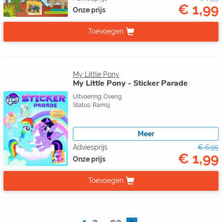
€ 1,99
Onze prijs
Toevoegen
My Little Pony
My Little Pony - Sticker Parade
Uitvoering: Overig
Status: Ramsj
Meer
Adviesprijs
€ 6,95
€ 1,99
Onze prijs
Toevoegen