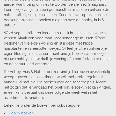
aarde. Want, bang om vies te worden ben je niet. Graag juist.
Leer hoe je van je tuin een permacultuur maakt en ontwerp de
natuur letterlijk om je huis heen. Goed nieuws, op onze online
boekenplank vind je boeken die gaan over de hobby, huis &
natuur.
Word vogelspotter en leer alle huis, -tuin, - en keukenvogels
kennen. Maak een vogeltaart voor hongerige mussen. Wordt
designer van je eigen woning en stijl deze met hippe
huisplanten en sfeervolle hoekjes. Of leef je uit en ontwerp je
eigen kleding. In ons assortiment vind je boeken waarmee je
nieuwe hobby’s ontwikkelt, je woning nóg comfortabeler maakt
en de natuur leert omarmen.
De Hobby, Huis & Natuur boeken vind je hierboven overzichtelijk
weergegeven. Het assortiment wordt met grote regelmaat
aangevuld met nieuwe boeken voor een scherpe prijs. Mocht
het zo zijn dat je vandaag het boek dat je zoekt niet kan vinden,
er een kans bestaat dat deze volgende week wel in het
assortiment te vinden is.
Bekijk hieronder de boeken per subcategorie:
Hobby boeken