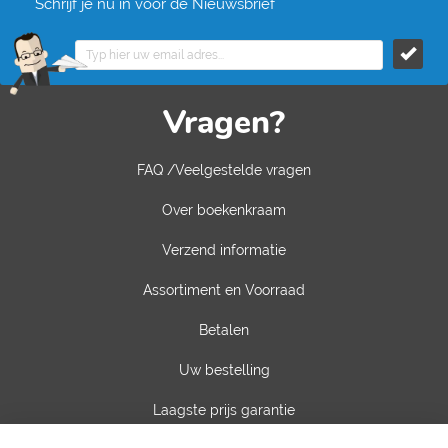
Schrijf je nu in voor de Nieuwsbrief
Vragen?
FAQ /Veelgestelde vragen
Over boekenkraam
Verzend informatie
Assortiment en Voorraad
Betalen
Uw bestelling
Laagste prijs garantie