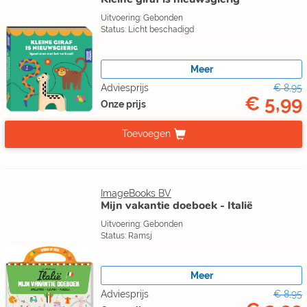
Uitvoering: Gebonden
Status: Licht beschadigd
Meer
Adviesprijs
€ 8,95
€ 5,99
Onze prijs
Toevoegen
ImageBooks BV
Mijn vakantie doeboek - Italië
Uitvoering: Gebonden
Status: Ramsj
Meer
Adviesprijs
€ 8,95