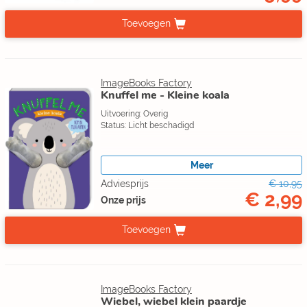
Toevoegen
ImageBooks Factory
Knuffel me - Kleine koala
Uitvoering: Overig
Status: Licht beschadigd
Meer
Adviesprijs
€ 10,95
€ 2,99
Onze prijs
Toevoegen
ImageBooks Factory
Wiebel, wiebel klein paardje