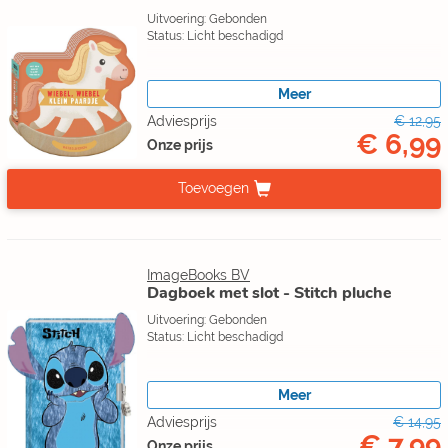
Uitvoering: Gebonden
Status: Licht beschadigd
Meer
Adviesprijs
€ 12,95
€ 6,99
Onze prijs
Toevoegen
ImageBooks BV
Dagboek met slot - Stitch pluche
Uitvoering: Gebonden
Status: Licht beschadigd
Meer
Adviesprijs
€ 14,95
€ 7,99
Onze prijs