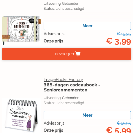
Uitvoering: Gebonden
Status: Licht beschadigd
Meer
Adviesprijs
€ 19,95
€ 3,99
Onze prijs
Toevoegen
ImageBooks Factory
365-dagen cadeauboek -
Seniorenmomenten
Uitvoering: Gebonden
Status: Licht beschadigd
Meer
Adviesprijs
€ 15,95
€ 5,99
Onze prijs