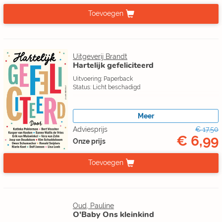
Toevoegen
Uitgeverij Brandt
Hartelijk gefeliciteerd
Uitvoering: Paperback
Status: Licht beschadigd
Meer
Adviesprijs
€ 17,50
€ 6,99
Onze prijs
Toevoegen
Oud, Pauline
O'Baby Ons kleinkind