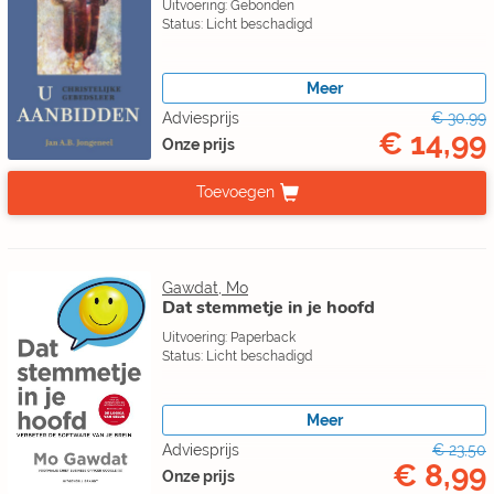
Uitvoering: Gebonden
Status: Licht beschadigd
Meer
Adviesprijs
€ 30,99
€ 14,99
Onze prijs
Toevoegen
Gawdat, Mo
Dat stemmetje in je hoofd
Uitvoering: Paperback
Status: Licht beschadigd
Meer
Adviesprijs
€ 23,50
€ 8,99
Onze prijs