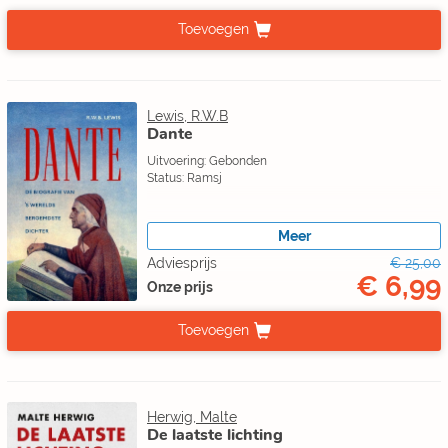
Toevoegen
Lewis, R.W.B
Dante
Uitvoering: Gebonden
Status: Ramsj
Meer
Adviesprijs
€ 25,00
€ 6,99
Onze prijs
Toevoegen
Herwig, Malte
De laatste lichting