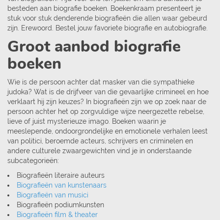
besteden aan biografie boeken. Boekenkraam presenteert je
stuk voor stuk denderende biografieën die allen waar gebeurd
zijn. Erewoord. Bestel jouw favoriete biografie en autobiografie.
Groot aanbod biografie
boeken
Wie is de persoon achter dat masker van die sympathieke
judoka? Wat is de drijfveer van die gevaarlijke crimineel en hoe
verklaart hij zijn keuzes? In biografieën zijn we op zoek naar de
persoon achter het op zorgvuldige wijze neergezette rebelse,
lieve of juist mysterieuze imago. Boeken waarin je
meeslepende, ondoorgrondelijke en emotionele verhalen leest
van politici, beroemde acteurs, schrijvers en criminelen en
andere culturele zwaargewichten vind je in onderstaande
subcategorieën:
Biografieën literaire auteurs
Biografieën van kunstenaars
Biografieën van musici
Biografieën podiumkunsten
Biografieën film & theater