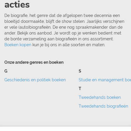
acties
De biografie, het genre dat de afgelopen twee decennia een
bloeitijd doormaakte, blijft de show stelen. Jaarlijks verschijnen
er vele (auto)biografieën. De ene nog spraakmakender dan de
ander. Bekijk ons aanbod. Je wordt op je wenken bedient met
de bonte verzameling aan biografieën in ons assortiment.
Boeken kopen
kun je bij ons in alle soorten en maten.
Onze andere genres en boeken
G
S
Geschiedenis en politiek boeken
Studie en management bo
T
Tweedehands boeken
Tweedehands biografieën