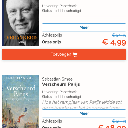
Uitvoering: Paperback
Status: Licht beschadigd
Meer
Adviesprijs
€ 24,95
€ 4,99
Onze prijs
Toevoegen
Sebastian Smee
Verscheurd Parijs
Uitvoering: Paperback
Status: Licht beschadigd
Hoe het rampjaar van Parijs leidde tot
de geboorte van het impressionisme
Meer
Adviesprijs
€ 29,99
€ 18,99