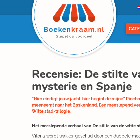
Boeken
kraam.nl
CATE
Stapel op voordeel
Recensie: De stilte v
mysterie en Spanje
“Hier eindigt jouw jacht, hier begint de mijne” Pinc
meeneemt naar het Baskenland. Een meeslepend verhaa
Witte stad-trilogie
.
Het meeslepende verhaal van De stilte van de witte s
Vitoria wordt wakker geschud door een dubbele moor