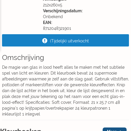
212x260x5
Verschijningsdatum:
Onbekend
EAN:
8712048321901
(Tijdelijk) uitverkocht
Omschrijving
De magie van glas in lood heeft alles te maken met het subtiele
spel van licht en kleuren. Dit kleurboek bevat 24 supermooie
afbeeldingen waarmee je zelf aan de slag gaat. Gebruik viltstiften,
potloden of markeerstiften voor de gewenste kleureffecten. Knip
dan de lijst achter in het boek uit, kleur de lijst desgewenst in en
plak deze met jouw tekening op het raam voor een echt glas-in-
lood-effect! Specificaties: Soft cover, Formaat: 21 x 25,7 cm 48
pagina's op krijtpapier/overtrekpapier 24 kleurpatronen 1
inkleurlijst 1 inlegvel