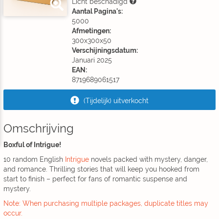
Licht beschadigd
Aantal Pagina's:
5000
Afmetingen:
300x300x50
Verschijningsdatum:
Januari 2025
EAN:
8719689061517
(Tijdelijk) uitverkocht
Omschrijving
Boxful of Intrigue!
10 random English
Intrigue
novels packed with mystery, danger,
and romance. Thrilling stories that will keep you hooked from
start to finish – perfect for fans of romantic suspense and
mystery.
Note: When purchasing multiple packages, duplicate titles may
occur.