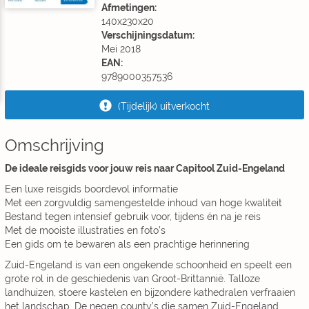
Afmetingen:
140x230x20
Verschijningsdatum:
Mei 2018
EAN:
9789000357536
(Tijdelijk) uitverkocht
Omschrijving
De ideale reisgids voor jouw reis naar Capitool Zuid-Engeland
Een luxe reisgids boordevol informatie
Met een zorgvuldig samengestelde inhoud van hoge kwaliteit
Bestand tegen intensief gebruik voor, tijdens én na je reis
Met de mooiste illustraties en foto’s
Een gids om te bewaren als een prachtige herinnering
Zuid-Engeland is van een ongekende schoonheid en speelt een
grote rol in de geschiedenis van Groot-Brittannië. Talloze
landhuizen, stoere kastelen en bijzondere kathedralen verfraaien
het landschap. De negen county’s die samen Zuid-Engeland