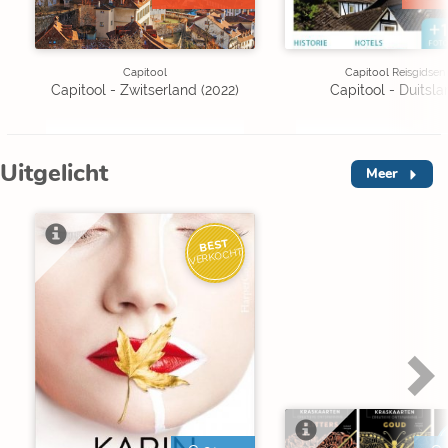
Capitool
Capitool Reisgidsen
Capitool - Zwitserland (2022)
Capitool - Duitsla
Uitgelicht
Meer
BEST
VERKOCHT