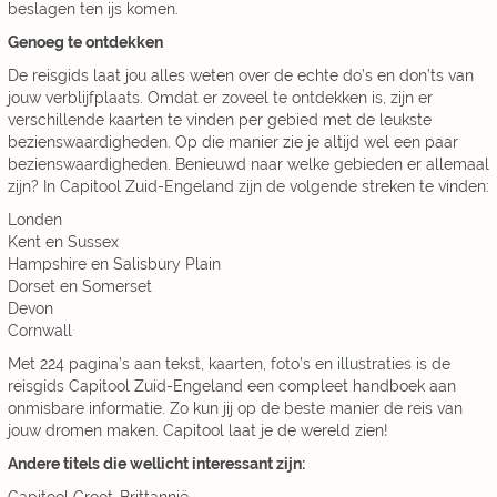
beslagen ten ijs komen.
Genoeg te ontdekken
De reisgids laat jou alles weten over de echte do’s en don’ts van
jouw verblijfplaats. Omdat er zoveel te ontdekken is, zijn er
verschillende kaarten te vinden per gebied met de leukste
bezienswaardigheden. Op die manier zie je altijd wel een paar
bezienswaardigheden. Benieuwd naar welke gebieden er allemaal
zijn? In Capitool Zuid-Engeland zijn de volgende streken te vinden:
Londen
Kent en Sussex
Hampshire en Salisbury Plain
Dorset en Somerset
Devon
Cornwall
Met 224 pagina’s aan tekst, kaarten, foto’s en illustraties is de
reisgids Capitool Zuid-Engeland een compleet handboek aan
onmisbare informatie. Zo kun jij op de beste manier de reis van
jouw dromen maken. Capitool laat je de wereld zien!
Andere titels die wellicht interessant zijn: