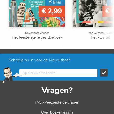
€ 9,99
€
€ 2,99
€ 
Davenport, Amber
Mac Cumhaill, Clare
Het feestelijke feitjes doeboek
Het kwartet
Schrijf je nu in voor de Nieuwsbrief
Vragen?
FAQ /Veelgestelde vragen
Over boekenkraam