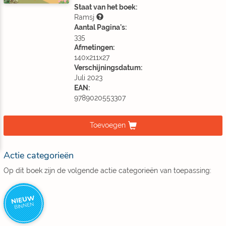
Staat van het boek:
Ramsj
Aantal Pagina's:
335
Afmetingen:
140x211x27
Verschijningsdatum:
Juli 2023
EAN:
9789020553307
Toevoegen
Actie categorieën
Op dit boek zijn de volgende actie categorieën van toepassing:
NIEUW
BINNEN