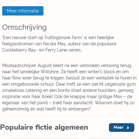
Meer informatie
Omschrijving
‘Een nieuwe start op Futtingbrook Farm’ is een heerlijke
feelgoodroman van Nicola May, auteur van de populaire
Cockleberry Bay- en Ferry Lane-series.
Misdaadschrijver August keert na een verbroken verloving terug
naar het landelijke Wiltshire. Ze heeft een writer’s block en om
haar flow weer terug te krijgen, besluit ze een werkplek te huren in
een omgebouwde schuur. Daar treft ze een slecht uitgeruste gym,
smakeloze catering en een bonte stoet andere huurders, genoeg
inspiratie voor haar boek! Ook de knappe maar grillige Max – de
eigenaar van het pand – trekt haar aandacht. Waarom doet hij zo
geheimzinnig en wat heeft hij te verbergen?
Populaire fictie algemeen
Meer