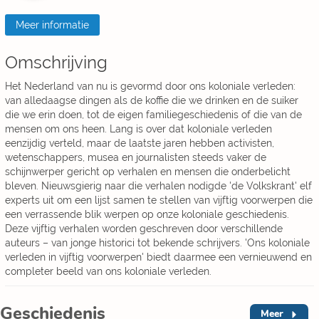
Meer informatie
Omschrijving
Het Nederland van nu is gevormd door ons koloniale verleden:
van alledaagse dingen als de koffie die we drinken en de suiker
die we erin doen, tot de eigen familiegeschiedenis of die van de
mensen om ons heen. Lang is over dat koloniale verleden
eenzijdig verteld, maar de laatste jaren hebben activisten,
wetenschappers, musea en journalisten steeds vaker de
schijnwerper gericht op verhalen en mensen die onderbelicht
bleven. Nieuwsgierig naar die verhalen nodigde 'de Volkskrant' elf
experts uit om een lijst samen te stellen van vijftig voorwerpen die
een verrassende blik werpen op onze koloniale geschiedenis.
Deze vijftig verhalen worden geschreven door verschillende
auteurs – van jonge historici tot bekende schrijvers. 'Ons koloniale
verleden in vijftig voorwerpen' biedt daarmee een vernieuwend en
completer beeld van ons koloniale verleden.
Geschiedenis
Meer