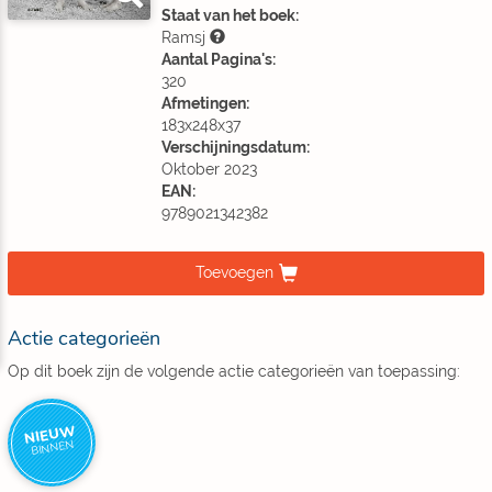
Staat van het boek:
Ramsj
Aantal Pagina's:
320
Afmetingen:
183x248x37
Verschijningsdatum:
Oktober 2023
EAN:
9789021342382
Toevoegen
Actie categorieën
Op dit boek zijn de volgende actie categorieën van toepassing:
NIEUW
BINNEN