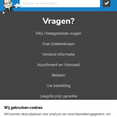
Vragen?
FAQ /Veelgestelde vragen
Over boekenkraam
Verzend informatie
Assortiment en Voorraad
Betalen
Uw bestelling
Laagste prijs garantie
Privacy van gegevens
Wij gebruiken cookies
We kunnen deze plaatsen voor analyse van onze bezoekersgegevens, om