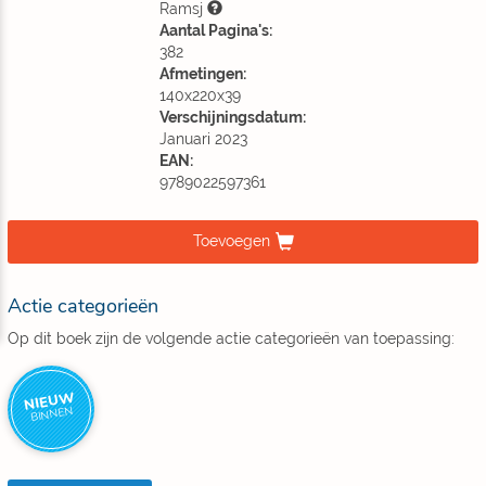
Ramsj
Aantal Pagina's:
382
Afmetingen:
140x220x39
Verschijningsdatum:
Januari 2023
EAN:
9789022597361
Toevoegen
Actie categorieën
Op dit boek zijn de volgende actie categorieën van toepassing:
NIEUW
BINNEN