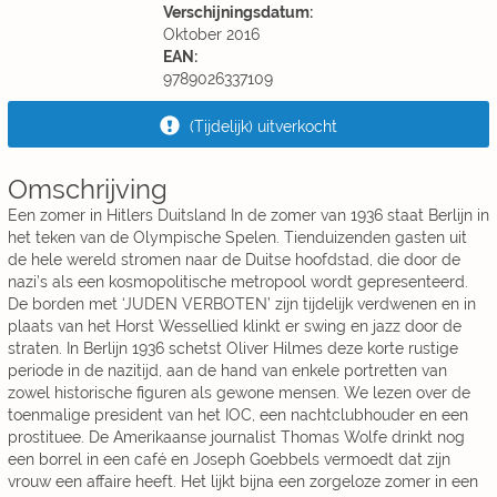
Verschijningsdatum:
Oktober 2016
EAN:
9789026337109
(Tijdelijk) uitverkocht
Omschrijving
Een zomer in Hitlers Duitsland In de zomer van 1936 staat Berlijn in
het teken van de Olympische Spelen. Tienduizenden gasten uit
de hele wereld stromen naar de Duitse hoofdstad, die door de
nazi’s als een kosmopolitische metropool wordt gepresenteerd.
De borden met ‘JUDEN VERBOTEN’ zijn tijdelijk verdwenen en in
plaats van het Horst Wessellied klinkt er swing en jazz door de
straten. In Berlijn 1936 schetst Oliver Hilmes deze korte rustige
periode in de nazitijd, aan de hand van enkele portretten van
zowel historische figuren als gewone mensen. We lezen over de
toenmalige president van het IOC, een nachtclubhouder en een
prostituee. De Amerikaanse journalist Thomas Wolfe drinkt nog
een borrel in een café en Joseph Goebbels vermoedt dat zijn
vrouw een affaire heeft. Het lijkt bijna een zorgeloze zomer in een