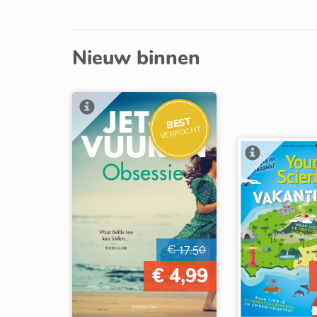
Nieuw binnen
BEST
VERKOCHT
€ 17,50
€ 4,99