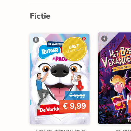
Fictie
BEST
VERKOCHT
€ 19,99
€ 9,99