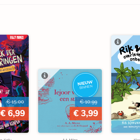
NIEUW
BINNEN
€ 15,00
€ 10,99
€ 6,99
€ 3,99