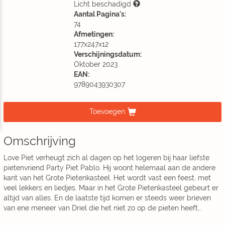
Licht beschadigd
Aantal Pagina's:
74
Afmetingen:
177x247x12
Verschijningsdatum:
Oktober 2023
EAN:
9789043930307
Toevoegen
Omschrijving
Love Piet verheugt zich al dagen op het logeren bij haar liefste
pietenvriend Party Piet Pablo. Hij woont helemaal aan de andere
kant van het Grote Pietenkasteel. Het wordt vast een feest, met
veel lekkers en liedjes. Maar in het Grote Pietenkasteel gebeurt er
altijd van alles. En de laatste tijd komen er steeds weer brieven
van ene meneer van Driel die het niet zo op de pieten heeft…