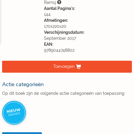
Ramsj
Aantal Pagina's:
144
Afmetingen:
170x220x20
Verschijningsdatum:
September 2017
EAN:
9789044748802
Toevoegen
Actie categorieën
Op dit boek zijn de volgende actie categorieën van toepassing:
NIEUW
BINNEN