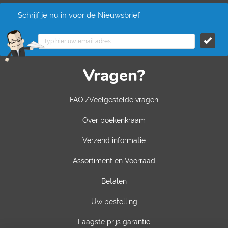
Schrijf je nu in voor de Nieuwsbrief
Vragen?
FAQ /Veelgestelde vragen
Over boekenkraam
Verzend informatie
Assortiment en Voorraad
Betalen
Uw bestelling
Laagste prijs garantie