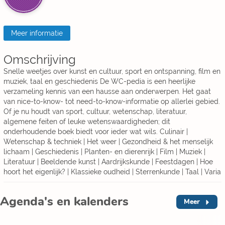
Meer informatie
Omschrijving
Snelle weetjes over kunst en cultuur, sport en ontspanning, film en
muziek, taal en geschiedenis De WC-pedia is een heerlijke
verzameling kennis van een hausse aan onderwerpen. Het gaat
van nice-to-know- tot need-to-know-informatie op allerlei gebied.
Of je nu houdt van sport, cultuur, wetenschap, literatuur,
algemene feiten of leuke wetenswaardigheden; dit
onderhoudende boek biedt voor ieder wat wils. Culinair |
Wetenschap & techniek | Het weer | Gezondheid & het menselijk
lichaam | Geschiedenis | Planten- en dierenrijk | Film | Muziek |
Literatuur | Beeldende kunst | Aardrijkskunde | Feestdagen | Hoe
hoort het eigenlijk? | Klassieke oudheid | Sterrenkunde | Taal | Varia
Agenda's en kalenders
Meer