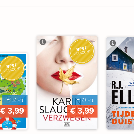
BEST
VERKOCHT
BEST
VERKOCHT
€ 12,99
€ 21,99
€ 3,99
€ 3,99