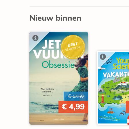
Nieuw binnen
BEST
VERKOCHT
€ 17,50
€ 4,99