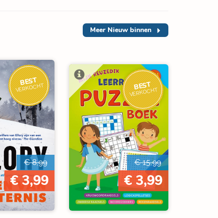
Meer
Nieuw binnen
BEST
BEST
VERKOCHT
VERKOCHT
€ 8,99
€ 15,99
€ 3,99
€ 3,99