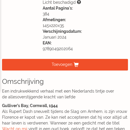
Licht beschadigd
Aantal Pagina's:
384
Afmetingen:
145x220x35
Verschijningsdatum:
Januari 2024
EAN:
9789049202064
Toevoegen
Omschrijving
Een indrukwekkend verhaal met een Nederlands tintje over
de allesoverstijgende kracht van liefde
Gulliver’s Bay, Cornwall, 1944
Als Rupert Dash sneuvelt tijdens de Slag om Arnhem, is zijn vrouw
Florence er kapot van. Ze kan niet accepteren dat hij voor altijd uit
haar leven is verdwenen. Wanneer ze een gedicht met de titel
Wacht op mij
vindt in een oud boek, gelooft ze dat het een teken