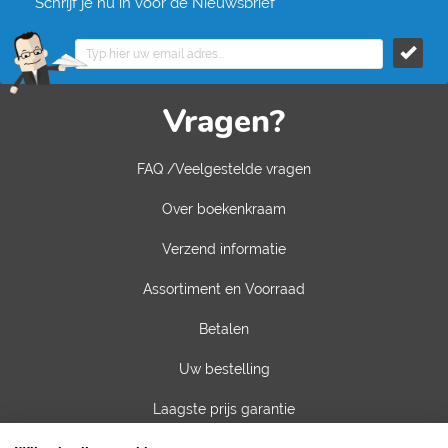
Schrijf je nu in voor de Nieuwsbrief
Vragen?
FAQ /Veelgestelde vragen
Over boekenkraam
Verzend informatie
Assortiment en Voorraad
Betalen
Uw bestelling
Laagste prijs garantie