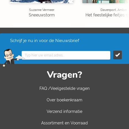
Suzanne Vermeer
Davenport, Amber
Sneeuwstorm
Het feestelijke feitjes
Schrijf je nu in voor de Nieuwsbrief
Vragen?
FAQ /Veelgestelde vragen
Over boekenkraam
Verzend informatie
Assortiment en Voorraad