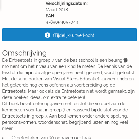
Verschijningsdatum:
Maart 2018
EAN:
9789059057043
(Tijdelijk) uitverkocht
Omschrijving
De Entreetoets in groep 7 van de basisschool is een belangrijk
moment om het niveau van een kind te meten. De kennis van de
lesstof die hij in de afgelopen jaren heeft geleerd, wordt getoetst.
Met de serie boeken van Visual Steps Educatief kunnen kinderen
het geleerde nog eens oefenen als voorbereiding op de
Entreetoets. Maar ook als de Entreetoets niet wordt gemaakt, zijn
deze boeken ideaal om extra te oefenen!
Dit boek bevat oefenopgaven met lesstof die voldoet aan de
kerndoelen voor taal in groep 7 en passend bij de stof voor de
Entreetoets in groep 7. Aan bod komen onder andere spelling,
persoonsvormen, woordenschat, begrijpend lezen en nog veel
meer...
- 32 oefentaken van 30 opgaven per taak