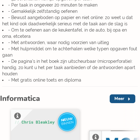
- Per taak in ongeveer 20 minuten te maken
- Gemakkelijk zelfstandig oefenen
- Bewust aangeboden op papier en niet online: zo weet u dat
het kind ook daadwerkelijk serieus met de taak aan de slag is
- Om te oefenen aan de keukentafel, in de auto, bij opa en
oma, etcetera
- Met antwoorden, waar nodig voorzien van uitleg
- Met hulpmiddel om te achterhalen welke typen opgaven fout
gaan
- De pagina's in het boek zijn uitscheurbaar (microperforatie):
handig, zo kunt u het per taak aanbieden of de antwoorden apart
houden
- Met gratis online toets en diploma
Informatica
Meer
NIEUW
BINNEN