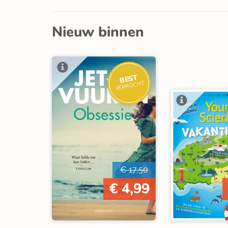
Nieuw binnen
BEST
VERKOCHT
€ 17,50
€ 4,99