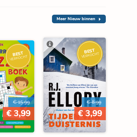
Meer
Nieuw binnen
BEST
BEST
VERKOCHT
VERKOCHT
€ 15,99
€ 8,99
€ 3,99
€ 3,99