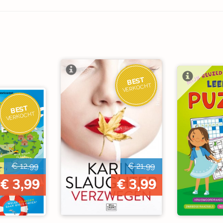
BEST
VERKOCHT
BEST
VERKOCHT
€ 12,99
€ 21,99
€ 3,99
€ 3,99