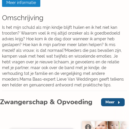
Meer informatie
Omschrijving
Is het mijn schuld als mijn kindje blijft huilen en ik het niet kan
troosten? Waarom voel ik mij altijd onzeker als ik goedbedoeld
advies krijg? Hoe kom ik de dag door wanneer ik amper heb
geslapen? Hoe kan ik mijn partner meer laten helpen? Ik mis
mezelf als vrouw; is dat normaal?Moeders die pas bevallen zijn,
kampen vaak met heel wat twijfels en wisselende emoties. Je
hebt vragen over je nieuwe lichaam, je gevoelens en de relatie
met je partner, maar ook over de band met je kindje, de
verhouding tot je familie en de vergelijking met andere
moeders.Mama Baas-expert Lieve Van Weddingen geeft telkens
een helder en genuanceerd antwoord met praktische tips.
Zwangerschap & Opvoeding
Meer