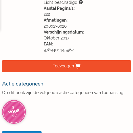
Licht beschadigd
Aantal Pagina's:
222
Afmetingen:
200x230x20
Verschijningsdatum:
Oktober 2017
EAN:
9789401445962
Toevoegen
Actie categorieën
Op dit boek zijn de volgende actie categorieën van toepassing:
3
VOOR
€10