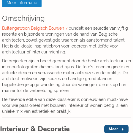
Meer informatie
Omschrijving
Buitengewoon Belgisch Bouwen 7
bundelt een selectie van vijftig
recente en bijzondere woningen van de hand van Belgische
architecten, zowel gevestigde waarden als aanstormend talent.
Het is de ideale inspiratiebron voor iedereen met liefde voor
architectuur of interieurinrichting.
De projecten zijn in beeld gebracht door de beste architectuur- en
interieurfotografen die ons land rijk is. De foto's tonen originele en
actuele ideeën en verrassende materiaalkeuzes in de praktijk. De
architect motiveert zijn keuzes en handige grondplannen
begeleiden je op je wandeling door de woningen, die elk op hun
manier tot de verbeelding spreken.
De zevende editie van deze klassieker is opnieuw een must-have
voor wie passioneel met bouwen, interieur of wonen bezig is, een
unieke mix van esthetiek en praktijk.
Interieur & Decoratie
Meer