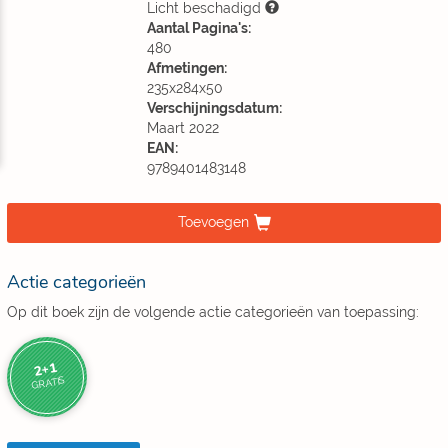
Licht beschadigd
Aantal Pagina's:
480
Afmetingen:
235x284x50
Verschijningsdatum:
Maart 2022
EAN:
9789401483148
Toevoegen
Actie categorieën
Op dit boek zijn de volgende actie categorieën van toepassing:
2+1
GRATIS