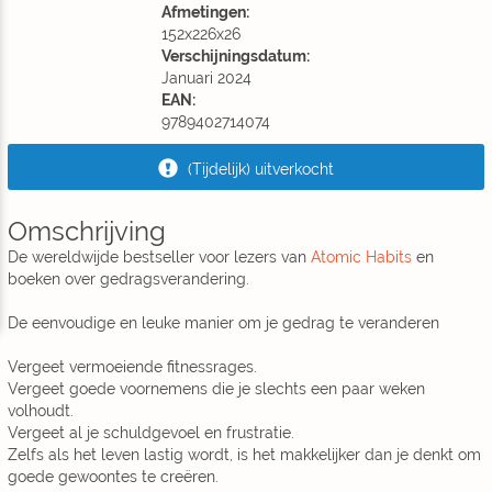
Afmetingen:
152x226x26
Verschijningsdatum:
Januari 2024
EAN:
9789402714074
(Tijdelijk) uitverkocht
Omschrijving
De wereldwijde bestseller voor lezers van
Atomic Habits
en
boeken over gedragsverandering.
De eenvoudige en leuke manier om je gedrag te veranderen
Vergeet vermoeiende fitnessrages.
Vergeet goede voornemens die je slechts een paar weken
volhoudt.
Vergeet al je schuldgevoel en frustratie.
Zelfs als het leven lastig wordt, is het makkelijker dan je denkt om
goede gewoontes te creëren.