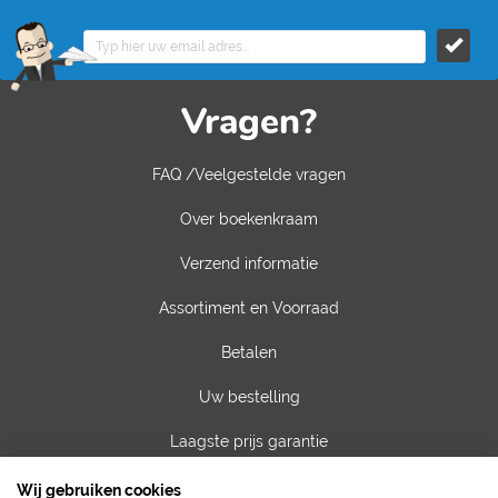
Vragen?
FAQ /Veelgestelde vragen
Over boekenkraam
Verzend informatie
Assortiment en Voorraad
Betalen
Uw bestelling
Laagste prijs garantie
Privacy van gegevens
Wij gebruiken cookies