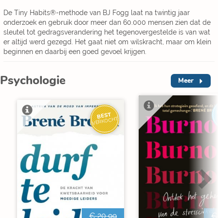
De Tiny Habits®-methode van BJ Fogg laat na twintig jaar
onderzoek en gebruik door meer dan 60.000 mensen zien dat de
sleutel tot gedragsverandering het tegenovergestelde is van wat
er altijd werd gezegd. Het gaat niet om wilskracht, maar om klein
beginnen en daarbij een goed gevoel krijgen.
Psychologie
Meer
BEST
VERKOCHT
€ 20,99
€