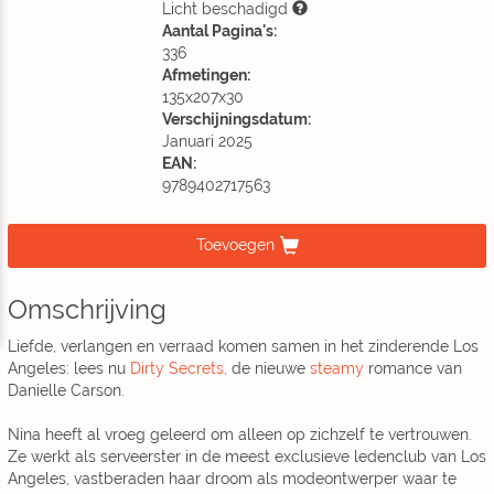
Licht beschadigd
Aantal Pagina's:
336
Afmetingen:
135x207x30
Verschijningsdatum:
Januari 2025
EAN:
9789402717563
Toevoegen
Omschrijving
Liefde, verlangen en verraad komen samen in het zinderende Los
Angeles: lees nu
Dirty Secrets,
de nieuwe
steamy
romance van
Danielle Carson.
Nina heeft al vroeg geleerd om alleen op zichzelf te vertrouwen.
Ze werkt als serveerster in de meest exclusieve ledenclub van Los
Angeles, vastberaden haar droom als modeontwerper waar te