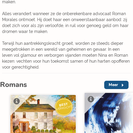
maken.
Alles verandert wanneer ze de onberekenbare advocaat Roman
Morales ontmoet. Hij doet haar een onweerstaanbaar aanbod: zij
doet zich voor als zijn verloofde, in ruil voor genoeg geld om haar
dromen waar te maken.
Terwijl hun aantrekkingskracht groeit, worden ze steeds dieper
meegetrokken in een wereld van geheimen en gevaar. In een
leven vol glamour en verborgen vijanden moeten Nina en Roman
kiezen: vechten voor hun toekomst samen of hun harten opofferen
voor gerechtigheid.
Romans
Meer
I
BEST
V
VERKOCHT