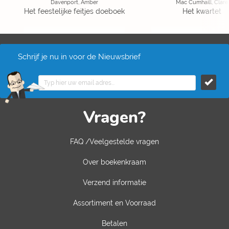
Davenport, Amber
Mac Cumhaill, Clare
Het feestelijke feitjes doeboek
Het kwartet
Schrijf je nu in voor de Nieuwsbrief
Vragen?
FAQ /Veelgestelde vragen
Over boekenkraam
Verzend informatie
Assortiment en Voorraad
Betalen