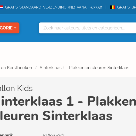
GRATIS STANDAARD VERZENDING (NL) VANAF €37,50
GRATIS B
GORIE
- en Kerstboeken
Sinterklaas 1 - Plakken en kleuren Sinterklaas
llon Kids
interklaas 1 - Plakke
leuren Sinterklaas
everij:
Ballon Kids