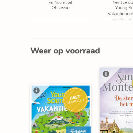
van Vuuren, Jet
New Scientist
Obsessie
Young Sc
Vakantieboe
weetjes en
Weer op voorraad
BEST
VERKOCHT
€ 12,99