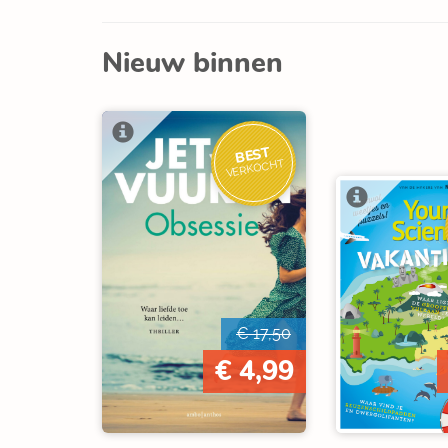
Nieuw binnen
BEST
VERKOCHT
€ 17,50
€ 4,99