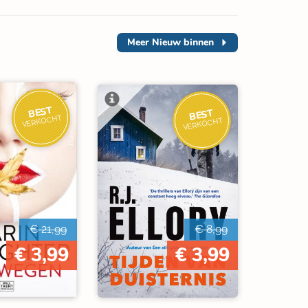
Meer
Nieuw binnen
BEST
BEST
VERKOCHT
VERKOCHT
€ 21,99
€ 8,99
€ 3,99
€ 3,99