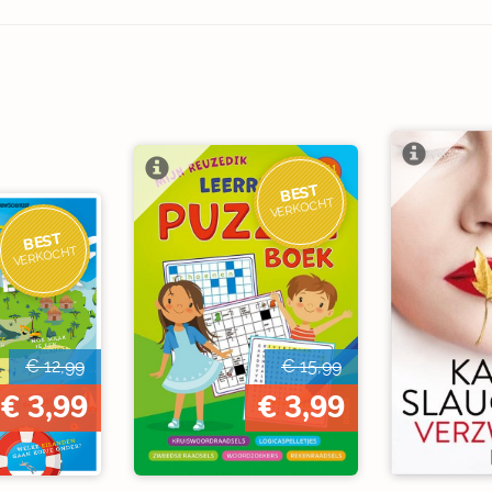
BEST
VERKOCHT
BEST
VERKOCHT
€ 12,99
€ 15,99
€ 3,99
€ 3,99