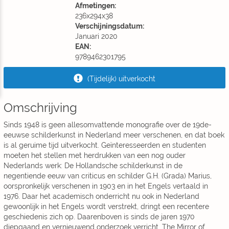
Afmetingen:
236x294x38
Verschijningsdatum:
Januari 2020
EAN:
9789462301795
(Tijdelijk) uitverkocht
Omschrijving
Sinds 1948 is geen allesomvattende monografie over de 19de-
eeuwse schilderkunst in Nederland meer verschenen, en dat boek
is al geruime tijd uitverkocht. Geïnteresseerden en studenten
moeten het stellen met herdrukken van een nog ouder
Nederlands werk: De Hollandsche schilderkunst in de
negentiende eeuw van criticus en schilder G.H. (Grada) Marius,
oorspronkelijk verschenen in 1903 en in het Engels vertaald in
1976. Daar het academisch onderricht nu ook in Nederland
gewoonlijk in het Engels wordt verstrekt, dringt een recentere
geschiedenis zich op. Daarenboven is sinds de jaren 1970
diepgaand en vernieuwend onderzoek verricht. The Mirror of