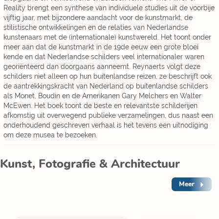
Reality brengt een synthese van individuele studies uit de voorbije
vijftig jaar, met bijzondere aandacht voor de kunstmarkt, de
stilistische ontwikkelingen en de relaties van Nederlandse
kunstenaars met de (internationale) kunstwereld. Het toont onder
meer aan dat de kunstmarkt in de 19de eeuw een grote bloei
kende en dat Nederlandse schilders veel internationaler waren
georiënteerd dan doorgaans aanneemt. Reynaerts volgt deze
schilders niet alleen op hun buitenlandse reizen, ze beschrijft ook
de aantrekkingskracht van Nederland op buitenlandse schilders
als Monet, Boudin en de Amerikanen Gary Melchers en Walter
McEwen. Het boek toont de beste en relevantste schilderijen
afkomstig uit overwegend publieke verzamelingen, dus naast een
onderhoudend geschreven verhaal is het tevens een uitnodiging
om deze musea te bezoeken.
Kunst, Fotografie & Architectuur
Meer