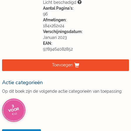
Licht beschadigd
Aantal Pagina's:
96
Afmetingen:
184x262x24
Verschijningsdatum:
Januari 2023
EAN:
9789464082852
Toevoegen
Actie categorieën
Op dit boek zijn de volgende actie categorieën van toepassing:
3
VOOR
€10