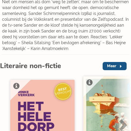
Niet om mensen als dom ‘weg te zetten’, maar om te beschermen
waar domheid het op gemunt heeft: de open, democratische
samenleving. Sander Schimmelpenninck (1984) is journalist,
columnist bij de Volkskrant en presentator van de Zelfspodcast. In
de tv-serie Sander en de kloof stelde hij kansenongelijkheid aan
de kaak, in zijn boek Sander en de brug (ruim 27.000 verkocht)
deed hij voorstellen om daar iets aan te doen. Reacties: ‘Lekker
betoog’ – Sheila Sitalsing ‘Een bevlogen afrekening’ – Bas Heijne
‘Aanstekelijk’ – Karin Amatmoekrim
Literaire non-fictie
Meer
BEST
VERKOCHT