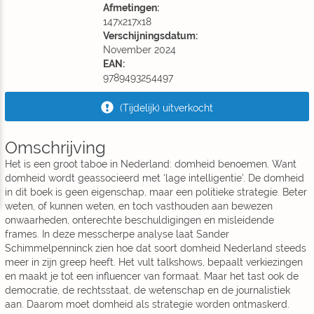
Afmetingen:
147x217x18
Verschijningsdatum:
November 2024
EAN:
9789493254497
(Tijdelijk) uitverkocht
Omschrijving
Het is een groot taboe in Nederland: domheid benoemen. Want
domheid wordt geassocieerd met ‘lage intelligentie’. De domheid
in dit boek is geen eigenschap, maar een politieke strategie. Beter
weten, of kunnen weten, en toch vasthouden aan bewezen
onwaarheden, onterechte beschuldigingen en misleidende
frames. In deze messcherpe analyse laat Sander
Schimmelpenninck zien hoe dat soort domheid Nederland steeds
meer in zijn greep heeft. Het vult talkshows, bepaalt verkiezingen
en maakt je tot een influencer van formaat. Maar het tast ook de
democratie, de rechtsstaat, de wetenschap en de journalistiek
aan. Daarom moet domheid als strategie worden ontmaskerd.