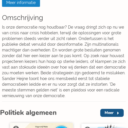
Meer informatie
Omschrijving
Is onze democratie nog houdbaar? De vraag dringt zich op nu we
van crisis naar crisis hobbelen, terwijl de oplossingen voor grote
problemen steeds verder uit zicht raken. Ondertussen is het
publieke debat vervuild door desinformatie. Zijn multinationals
machtiger dan overheden. En worden grote besluiten genomen
zonder dat hier een kiezer aan te pas komt. Op zoek naar houvast
projecteren kiezers hun hoop op sterke leiders, of klampen ze zich
vast aan stokoude ideeën over hoe wij denken dat een democratie
zou moeten werken. Beide strategieën zijn gedoemd te mislukken.
Sander Heijne toont hoe ons mensbeeld eerst tot stabiele
democratieën leidde en er nu voor zorgt dat ze instorten. 'De
meeste stemmen gelden niet' is een pleidooi voor een radicale
vernieuwing van onze democratie.
Politiek algemeen
Meer