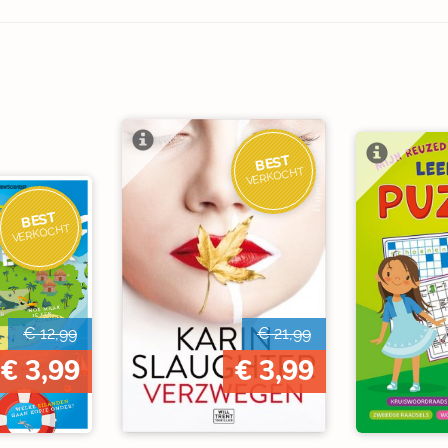
BEST
VERKOCHT
BEST
VERKOCHT
€ 12,99
€ 21,99
€ 3,99
€ 3,99