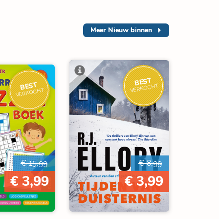
Meer
Nieuw binnen
BEST
BEST
VERKOCHT
VERKOCHT
€ 15,99
€ 8,99
€ 3,99
€ 3,99