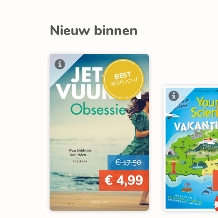
Nieuw binnen
BEST
VERKOCHT
€ 17,50
€ 4,99