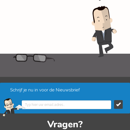
Schrijf je nu in voor de Nieuwsbrief
Vragen?