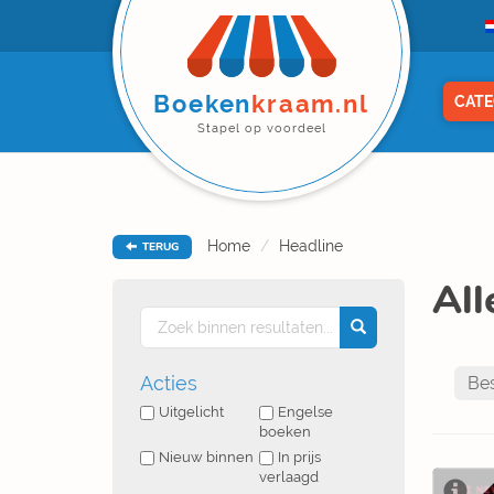
Boeken
kraam.nl
CATE
Stapel op voordeel
Home
Headline
TERUG
All
Acties
Uitgelicht
Engelse
boeken
Nieuw binnen
In prijs
verlaagd