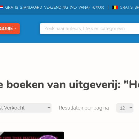
GRATIS STANDAARD VERZENDING (NL) VANAF €37,50
GRATIS B
GORIE
e boeken van uitgeverij: "H
Resultaten per pagina