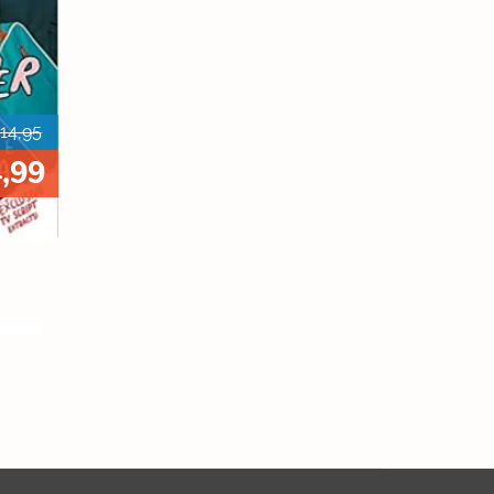
14,95
4,99