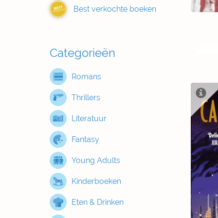
Best verkochte boeken
BEST
VERKOCHT
Categorieën
Romans
Thrillers
Literatuur
Fantasy
Young Adults
Kinderboeken
Eten & Drinken