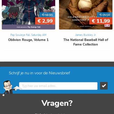
€ 14,95
€ 21,50
€ 2,99
€ 11,99
Pap Souleye Fall, Saturday AM
James Buckley Jr.
Oblivion Rouge, Volume 1
The National Baseball Hall of
Fame Collection
Schrijf je nu in voor de Nieuwsbrief
Vragen?