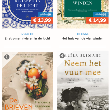
€ 24,99
€ 24,99
€ 13,99
€ 14,99
Shafak, Elif
Elif Shafak
Er stromen rivieren in de lucht
Het huis van de vier winden