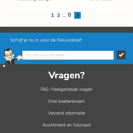
1
2
..
8
Schrijf je nu in voor de Nieuwsbrief
Vragen?
FAQ /Veelgestelde vragen
Over boekenkraam
Verzend informatie
Assortiment en Voorraad