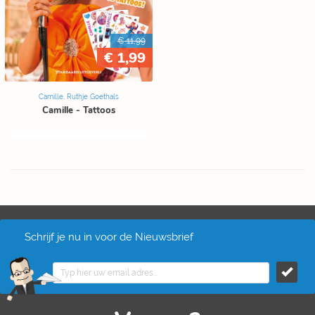
€ 11,99
€ 1,99
Camille, Ruthje Goethals
Camille - Tattoos
Schrijf je nu in voor de Nieuwsbrief