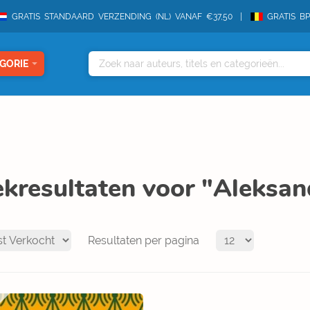
GRATIS STANDAARD VERZENDING (NL) VANAF €37,50
GRATIS B
GORIE
kresultaten voor "Aleksan
Resultaten per pagina