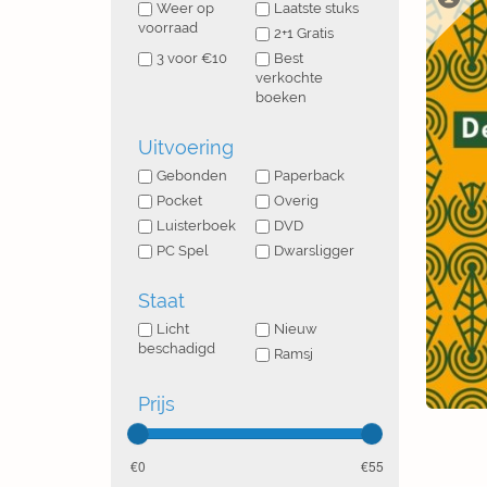
Weer op
Laatste stuks
voorraad
2+1 Gratis
3 voor €10
Best
verkochte
boeken
Uitvoering
Gebonden
Paperback
Pocket
Overig
Luisterboek
DVD
PC Spel
Dwarsligger
Staat
Licht
Nieuw
beschadigd
Ramsj
Prijs
0
55