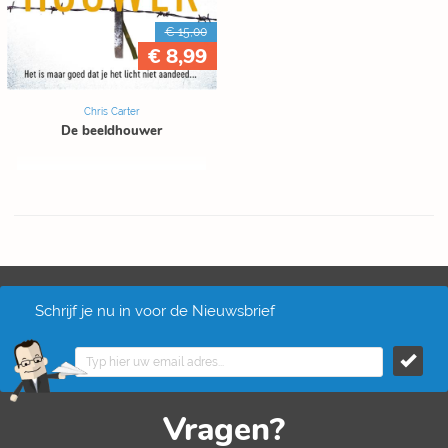
€ 15,00
€ 8,99
Chris Carter
De beeldhouwer
Schrijf je nu in voor de Nieuwsbrief
Vragen?