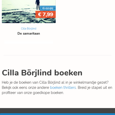
€ 22,99
€ 7,99
Cilla Börjlind
De samaritaan
Cilla Börjlind boeken
Heb je de boeken van Cilla Börjlind al in je winkelmandje gezet?
Bekijk ook eens onze andere
boeken thrillers
. Breid je stapel uit en
profiteer van onze goedkope boeken.