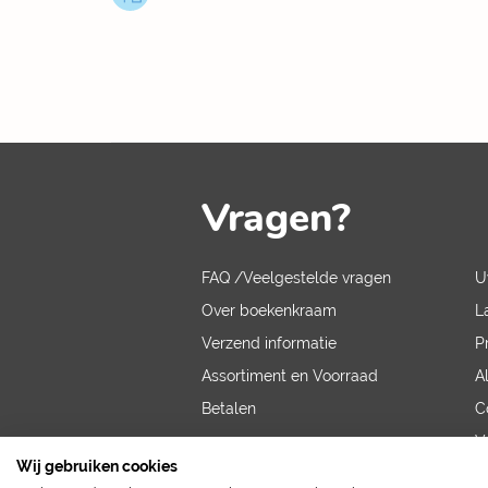
Vragen?
FAQ /Veelgestelde vragen
U
Over boekenkraam
L
Verzend informatie
P
Assortiment en Voorraad
A
Betalen
C
V
Wij gebruiken cookies