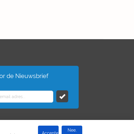
voor de Nieuwsbrief
Nee,
Accepteer