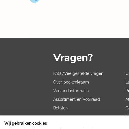
Vragen?
FAQ /Veelgestelde vragen
U
Over boekenkraam
L
Verzend informatie
P
Assortiment en Voorraad
A
Betalen
C
V
Wij gebruiken cookies