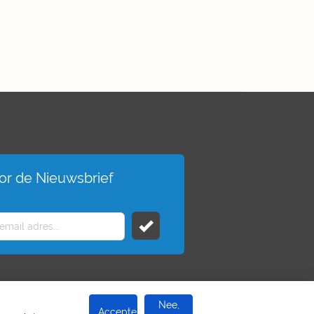
voor de Nieuwsbrief
Nee,
Accepteer