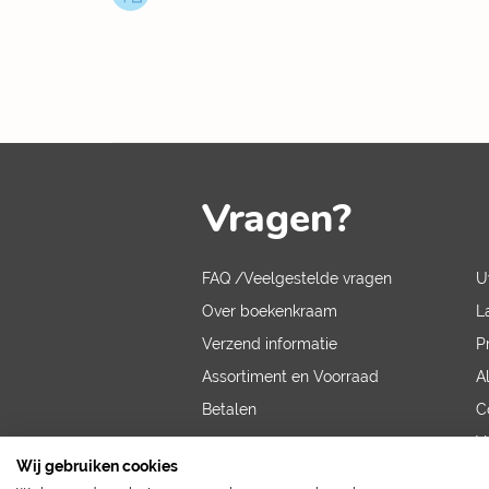
Vragen?
FAQ /Veelgestelde vragen
U
Over boekenkraam
L
Verzend informatie
P
Assortiment en Voorraad
A
Betalen
C
V
Wij gebruiken cookies