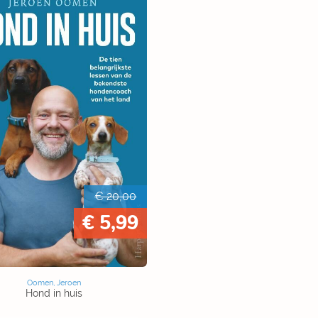
€ 20,00
€ 5,99
Oomen, Jeroen
Hond in huis