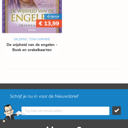
€ 32,50
€ 13,99
SALERNO, TONI-CARMINE
De wijsheid van de engelen -
Boek en orakelkaarten
Schrijf je nu in voor de Nieuwsbrief