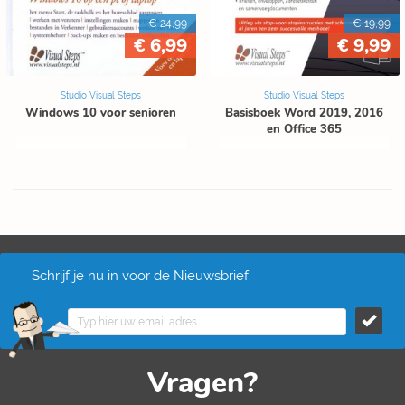
€ 24,99
€ 19,99
€ 6,99
€ 9,99
Studio Visual Steps
Studio Visual Steps
Windows 10 voor senioren
Basisboek Word 2019, 2016
en Office 365
Schrijf je nu in voor de Nieuwsbrief
Vragen?