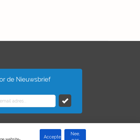
voor de Nieuwsbrief
Nee,
Accepteer
ige website-