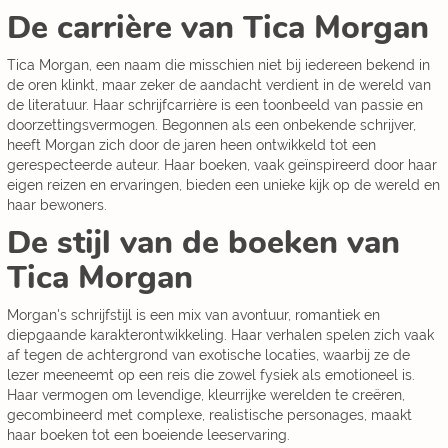
De carrière van Tica Morgan
Tica Morgan, een naam die misschien niet bij iedereen bekend in
de oren klinkt, maar zeker de aandacht verdient in de wereld van
de literatuur. Haar schrijfcarrière is een toonbeeld van passie en
doorzettingsvermogen. Begonnen als een onbekende schrijver,
heeft Morgan zich door de jaren heen ontwikkeld tot een
gerespecteerde auteur. Haar boeken, vaak geïnspireerd door haar
eigen reizen en ervaringen, bieden een unieke kijk op de wereld en
haar bewoners.
De stijl van de boeken van
Tica Morgan
Morgan's schrijfstijl is een mix van avontuur, romantiek en
diepgaande karakterontwikkeling. Haar verhalen spelen zich vaak
af tegen de achtergrond van exotische locaties, waarbij ze de
lezer meeneemt op een reis die zowel fysiek als emotioneel is.
Haar vermogen om levendige, kleurrijke werelden te creëren,
gecombineerd met complexe, realistische personages, maakt
haar boeken tot een boeiende leeservaring.