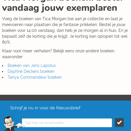
vandaag jouw exemplaren
Voeg de boeken van Tica Morgan toe aan je collectie en laat je
meevoeren naar plaatsen die je fantasie prikkelen. Bestel je jouw
boeken voor 14:00 vandaag, dan heb je ze morgen al in huis. En je
bepaalt zelf de korting die je krijgt. Je korting kan oplopen tot wel
80%.
Klaar voor meer verhalen? Bekijk eens onze andere boeken,
waaronder:
Boeken van Jens Lapidus
Daphne Deckers boeken
Tanya Commandeur boeken
Schrijf je nu in voor de Nieuwsbrief