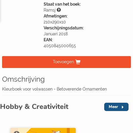
Staat van het boek:
Ramsj
Afmetingen:
210x290x10
Verschijningsdatum:
Januari 2018
EAN:
4050845000655
Toevoegen
Omschrijving
Kleurboek voor volwassen - Betoverende Ornamenten
Hobby & Creativiteit
Meer